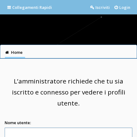
Collegamenti Rapidi
Iscriviti
Login
Home
L’amministratore richiede che tu sia
iscritto e connesso per vedere i profili
utente.
Nome utente: