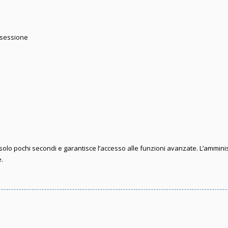
 sessione
e solo pochi secondi e garantisce l’accesso alle funzioni avanzate. L’ammini
e.