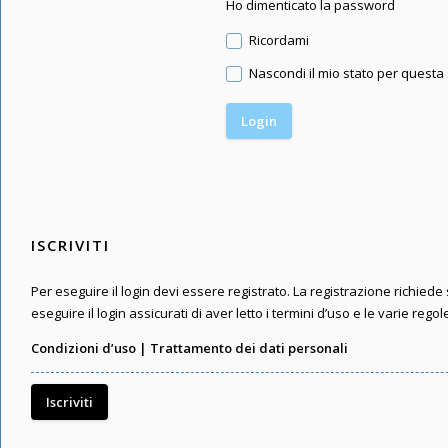
Ho dimenticato la password
Ricordami
Nascondi il mio stato per questa
ISCRIVITI
Per eseguire il login devi essere registrato. La registrazione richied
eseguire il login assicurati di aver letto i termini d’uso e le varie regol
Condizioni d’uso
|
Trattamento dei dati personali
Iscriviti