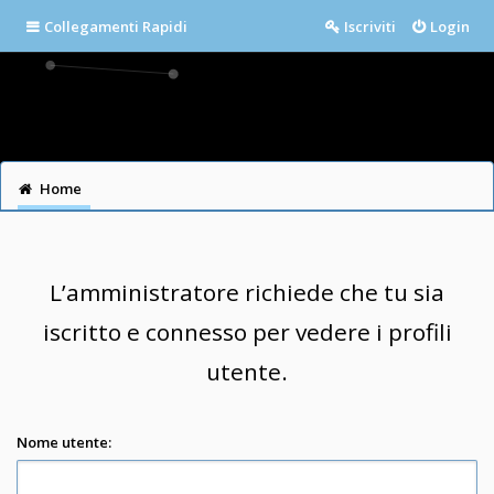
Collegamenti Rapidi
Iscriviti
Login
Home
L’amministratore richiede che tu sia
iscritto e connesso per vedere i profili
utente.
Nome utente: