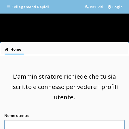
Collegamenti Rapidi
Iscriviti
Login
Home
L’amministratore richiede che tu sia
iscritto e connesso per vedere i profili
utente.
Nome utente: