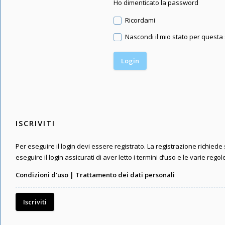
Ho dimenticato la password
Ricordami
Nascondi il mio stato per questa
ISCRIVITI
Per eseguire il login devi essere registrato. La registrazione richied
eseguire il login assicurati di aver letto i termini d’uso e le varie regol
Condizioni d’uso
|
Trattamento dei dati personali
Iscriviti