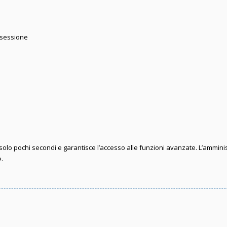
 sessione
e solo pochi secondi e garantisce l’accesso alle funzioni avanzate. L’ammini
e.