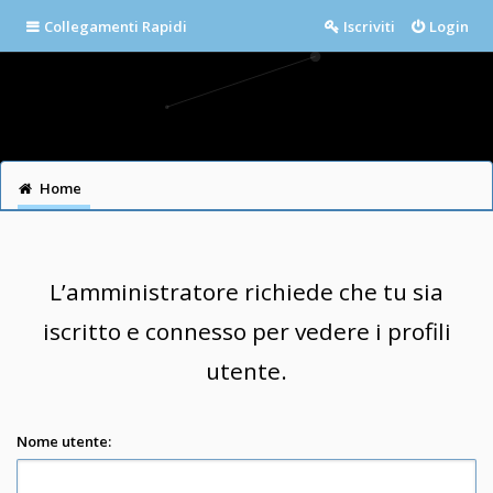
Collegamenti Rapidi
Iscriviti
Login
Home
L’amministratore richiede che tu sia
iscritto e connesso per vedere i profili
utente.
Nome utente: