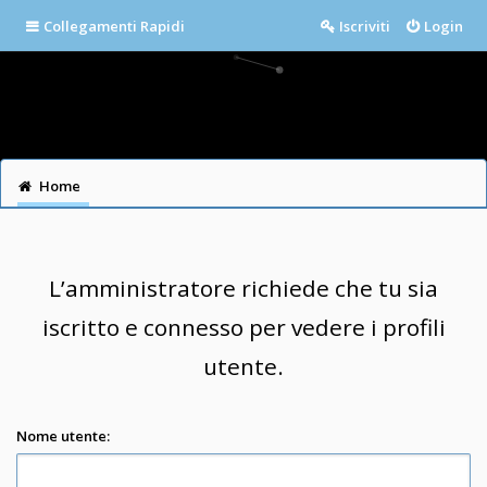
Collegamenti Rapidi
Iscriviti
Login
Home
L’amministratore richiede che tu sia
iscritto e connesso per vedere i profili
utente.
Nome utente: