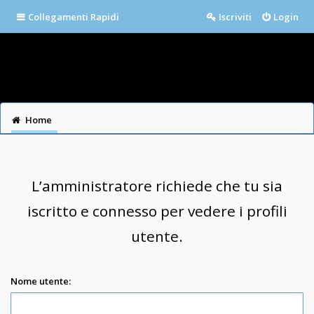
Collegamenti Rapidi
Iscriviti
Login
Home
L’amministratore richiede che tu sia
iscritto e connesso per vedere i profili
utente.
Nome utente: