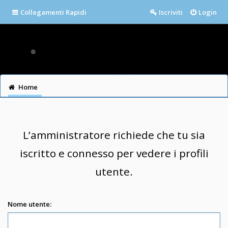
Collegamenti Rapidi
Iscriviti
Login
Home
L’amministratore richiede che tu sia
iscritto e connesso per vedere i profili
utente.
Nome utente: