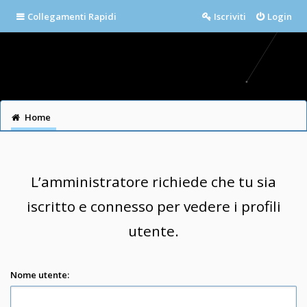
Collegamenti Rapidi
Iscriviti
Login
Home
L’amministratore richiede che tu sia
iscritto e connesso per vedere i profili
utente.
Nome utente: