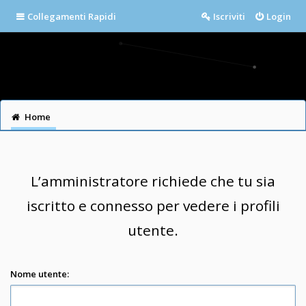
Collegamenti Rapidi
Iscriviti
Login
Home
L’amministratore richiede che tu sia
iscritto e connesso per vedere i profili
utente.
Nome utente: