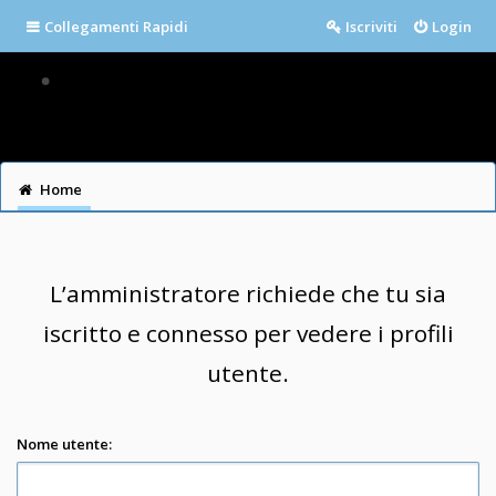
Collegamenti Rapidi
Iscriviti
Login
Home
L’amministratore richiede che tu sia
iscritto e connesso per vedere i profili
utente.
Nome utente: