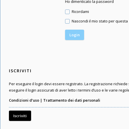
Ho dimenticato la password
Ricordami
Nascondi il mio stato per questa
ISCRIVITI
Per eseguire il login devi essere registrato. La registrazione richied
eseguire il login assicurati di aver letto i termini d’uso e le varie regol
Condizioni d’uso
|
Trattamento dei dati personali
Iscriviti