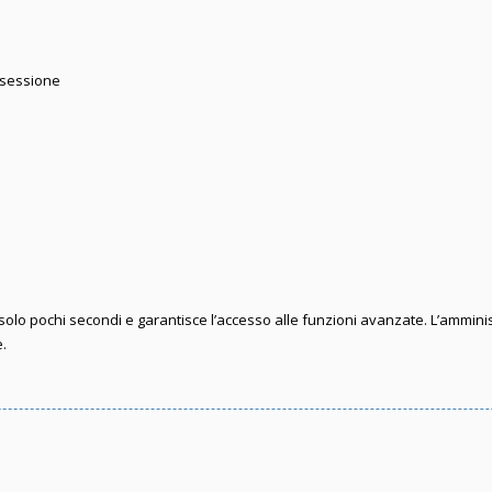
 sessione
e solo pochi secondi e garantisce l’accesso alle funzioni avanzate. L’ammini
e.