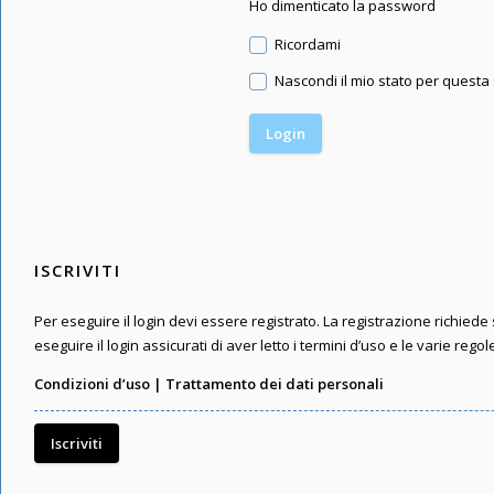
Ho dimenticato la password
Ricordami
Nascondi il mio stato per questa
ISCRIVITI
Per eseguire il login devi essere registrato. La registrazione richied
eseguire il login assicurati di aver letto i termini d’uso e le varie regol
Condizioni d’uso
|
Trattamento dei dati personali
Iscriviti