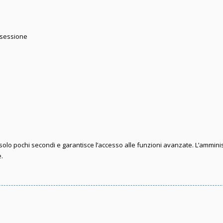
 sessione
e solo pochi secondi e garantisce l’accesso alle funzioni avanzate. L’ammini
e.