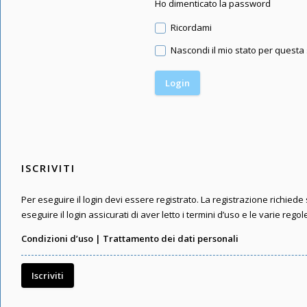
Ho dimenticato la password
Ricordami
Nascondi il mio stato per questa
ISCRIVITI
Per eseguire il login devi essere registrato. La registrazione richied
eseguire il login assicurati di aver letto i termini d’uso e le varie regol
Condizioni d’uso
|
Trattamento dei dati personali
Iscriviti