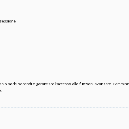
 sessione
e solo pochi secondi e garantisce l’accesso alle funzioni avanzate. L’ammini
e.