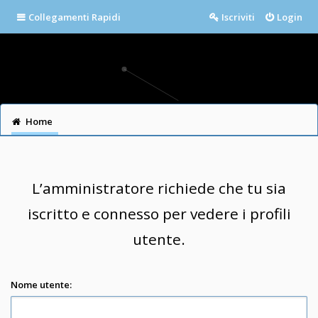
Collegamenti Rapidi
Iscriviti
Login
Home
L’amministratore richiede che tu sia
iscritto e connesso per vedere i profili
utente.
Nome utente: