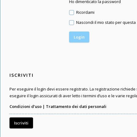
Ho dimenticato la password
Ricordami
Nascondi il mio stato per questa
ISCRIVITI
Per eseguire il login devi essere registrato. La registrazione richied
eseguire il login assicurati di aver letto i termini d’uso e le varie regol
Condizioni d’uso
|
Trattamento dei dati personali
Iscriviti