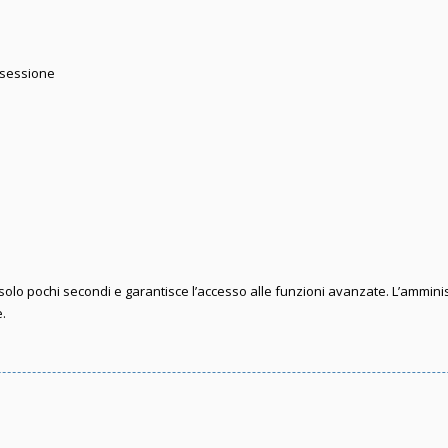
 sessione
e solo pochi secondi e garantisce l’accesso alle funzioni avanzate. L’ammini
e.