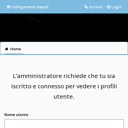
Collegamenti Rapidi
Iscriviti
Login
Home
L’amministratore richiede che tu sia
iscritto e connesso per vedere i profili
utente.
Nome utente: