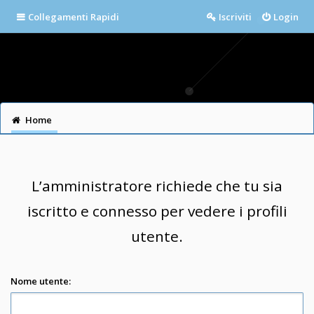
Collegamenti Rapidi
Iscriviti
Login
Home
L’amministratore richiede che tu sia
iscritto e connesso per vedere i profili
utente.
Nome utente: