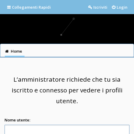
Collegamenti Rapidi
Iscriviti
Login
Home
L’amministratore richiede che tu sia
iscritto e connesso per vedere i profili
utente.
Nome utente: