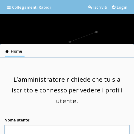
Collegamenti Rapidi
Iscriviti
Login
Home
L’amministratore richiede che tu sia
iscritto e connesso per vedere i profili
utente.
Nome utente: