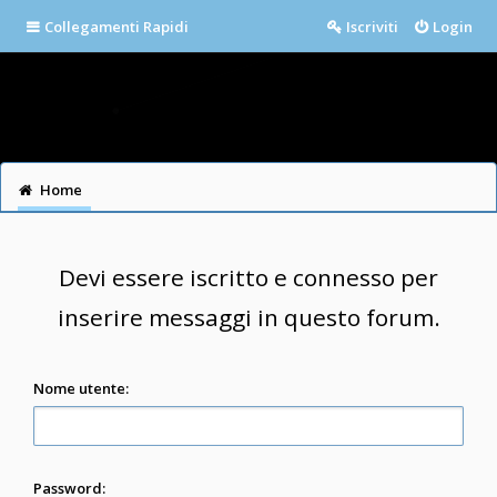
Collegamenti Rapidi
Iscriviti
Login
Home
Devi essere iscritto e connesso per
inserire messaggi in questo forum.
Nome utente:
Password: