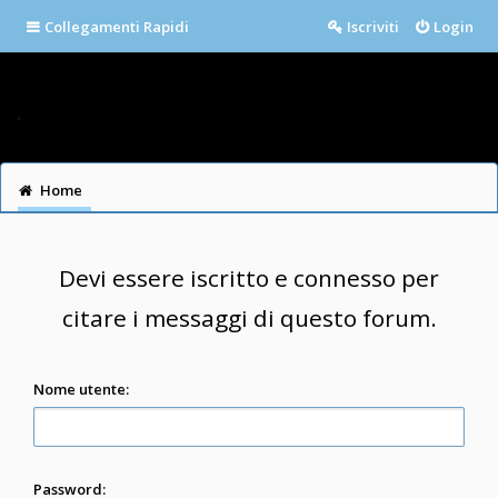
Collegamenti Rapidi
Iscriviti
Login
Home
Devi essere iscritto e connesso per
citare i messaggi di questo forum.
Nome utente:
Password: