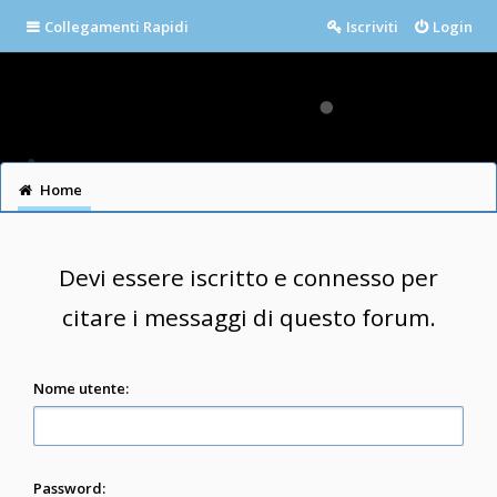
Collegamenti Rapidi
Iscriviti
Login
Home
Devi essere iscritto e connesso per
citare i messaggi di questo forum.
Nome utente:
Password: