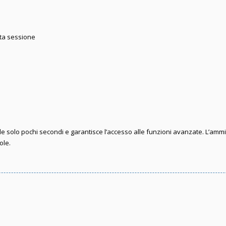
sta sessione
iede solo pochi secondi e garantisce l’accesso alle funzioni avanzate. L’amm
ole.