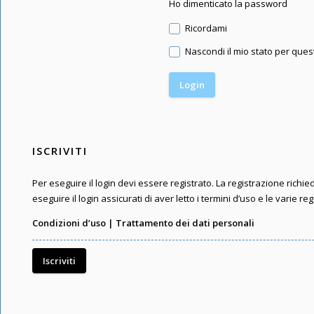
Ho dimenticato la password
Ricordami
Nascondi il mio stato per que
ISCRIVITI
Per eseguire il login devi essere registrato. La registrazione rich
eseguire il login assicurati di aver letto i termini d’uso e le varie reg
Condizioni d’uso
|
Trattamento dei dati personali
Iscriviti