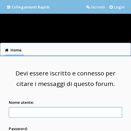
Collegamenti Rapidi
Iscriviti
Login
Home
Devi essere iscritto e connesso per
citare i messaggi di questo forum.
Nome utente:
Password: