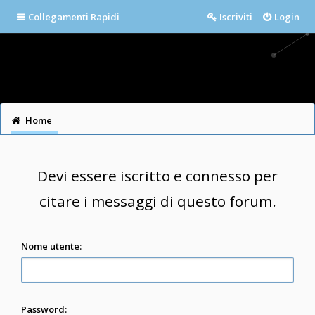
Collegamenti Rapidi
Iscriviti
Login
Home
Devi essere iscritto e connesso per
citare i messaggi di questo forum.
Nome utente:
Password: