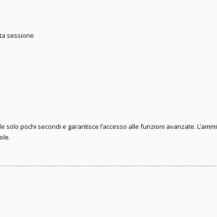
sta sessione
iede solo pochi secondi e garantisce l’accesso alle funzioni avanzate. L’amm
ole.