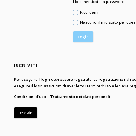
Ho dimenticato la password
Ricordami
Nascondi il mio stato per que
ISCRIVITI
Per eseguire il login devi essere registrato. La registrazione rich
eseguire il login assicurati di aver letto i termini d’uso e le varie reg
Condizioni d’uso
|
Trattamento dei dati personali
Iscriviti