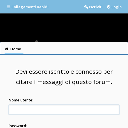
Collegamenti Rapidi
Iscriviti
Login
Home
Devi essere iscritto e connesso per
citare i messaggi di questo forum.
Nome utente:
Password: