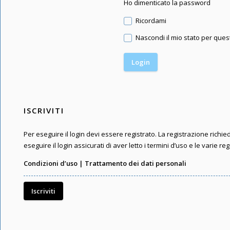
Ho dimenticato la password
Ricordami
Nascondi il mio stato per que
ISCRIVITI
Per eseguire il login devi essere registrato. La registrazione rich
eseguire il login assicurati di aver letto i termini d’uso e le varie reg
Condizioni d’uso
|
Trattamento dei dati personali
Iscriviti