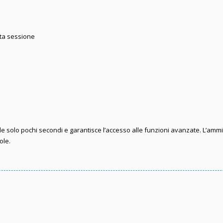
sta sessione
iede solo pochi secondi e garantisce l’accesso alle funzioni avanzate. L’amm
ole.