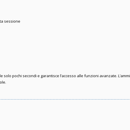
sta sessione
iede solo pochi secondi e garantisce l’accesso alle funzioni avanzate. L’amm
ole.