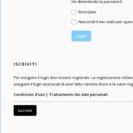
Ho dimenticato la password
Ricordami
Nascondi il mio stato per que
ISCRIVITI
Per eseguire il login devi essere registrato. La registrazione rich
eseguire il login assicurati di aver letto i termini d’uso e le varie reg
Condizioni d’uso
|
Trattamento dei dati personali
Iscriviti