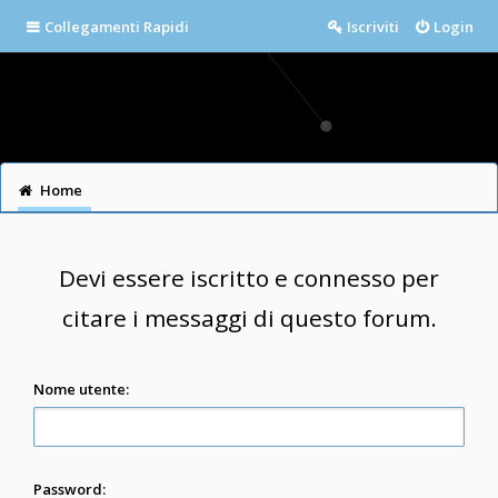
Collegamenti Rapidi
Iscriviti
Login
Home
Devi essere iscritto e connesso per
citare i messaggi di questo forum.
Nome utente:
Password: