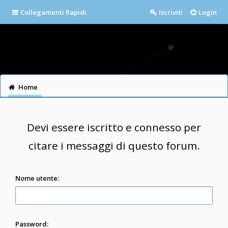
Collegamenti Rapidi
Iscriviti
Login
Home
Devi essere iscritto e connesso per
citare i messaggi di questo forum.
Nome utente:
Password: