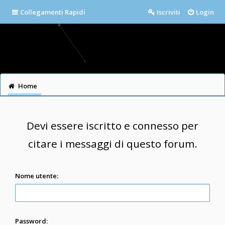
Collegamenti Rapidi
Iscriviti
Login
Home
Devi essere iscritto e connesso per
citare i messaggi di questo forum.
Nome utente:
Password: