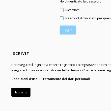
Ho dimenticato la password
Ricordami
Nascondi il mio stato per que
ISCRIVITI
Per eseguire il login devi essere registrato. La registrazione rich
eseguire il login assicurati di aver letto i termini d’uso e le varie reg
Condizioni d’uso
|
Trattamento dei dati personali
Iscriviti