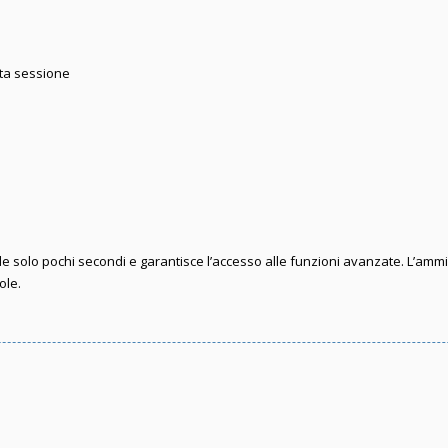
sta sessione
iede solo pochi secondi e garantisce l’accesso alle funzioni avanzate. L’amm
ole.