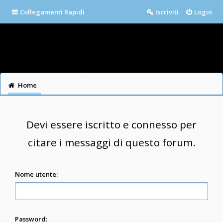
Collegamenti Rapidi
Iscriviti
Login
Home
Devi essere iscritto e connesso per
citare i messaggi di questo forum.
Nome utente:
Password: