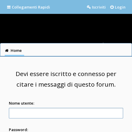
Collegamenti Rapidi
Iscriviti
Login
Home
Devi essere iscritto e connesso per
citare i messaggi di questo forum.
Nome utente:
Password: