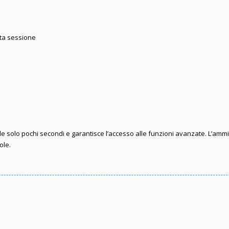
sta sessione
iede solo pochi secondi e garantisce l’accesso alle funzioni avanzate. L’amm
ole.