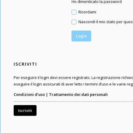
Ho dimenticato la password
Ricordami
Nascondi il mio stato per que
ISCRIVITI
Per eseguire il login devi essere registrato. La registrazione rich
eseguire il login assicurati di aver letto i termini d’uso e le varie reg
Condizioni d’uso
|
Trattamento dei dati personali
Iscriviti