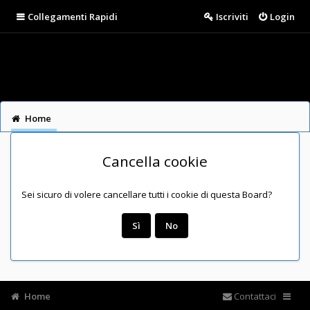
Collegamenti Rapidi
Iscriviti
Login
Home
Cancella cookie
Sei sicuro di volere cancellare tutti i cookie di questa Board?
Home
Contattaci