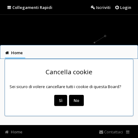
Collegamenti Rapidi
Iscriviti
Login
Home
Cancella cookie
Sei sicuro di volere cancellare tutti i cookie di questa Board?
Home
Contattaci