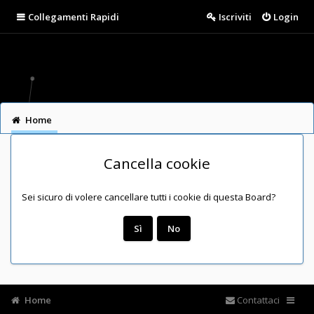
Collegamenti Rapidi
Iscriviti
Login
Home
Cancella cookie
Sei sicuro di volere cancellare tutti i cookie di questa Board?
Home
Contattaci