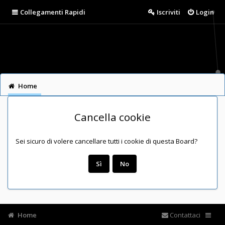
Collegamenti Rapidi
Iscriviti
Login
Home
Cancella cookie
Sei sicuro di volere cancellare tutti i cookie di questa Board?
Home
Contattaci