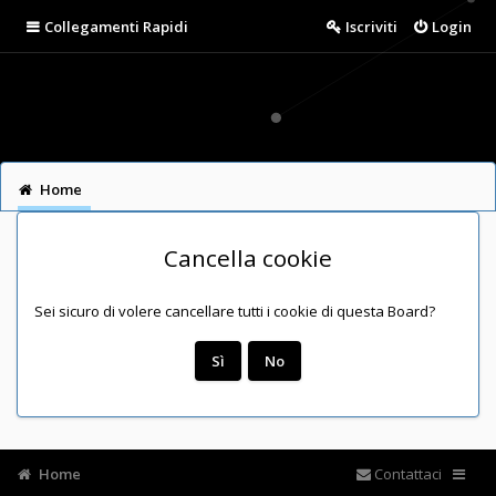
Collegamenti Rapidi
Iscriviti
Login
Home
Cancella cookie
Sei sicuro di volere cancellare tutti i cookie di questa Board?
Home
Contattaci