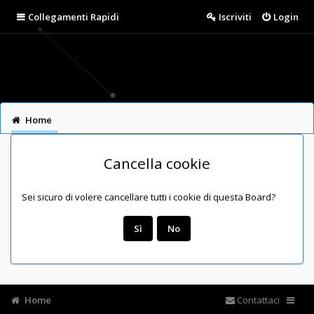
Collegamenti Rapidi
Iscriviti
Login
Home
Cancella cookie
Sei sicuro di volere cancellare tutti i cookie di questa Board?
Home
Contattaci