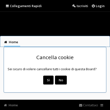
Collegamenti Rapidi
Iscriviti
Login
Home
Cancella cookie
Sei sicuro di volere cancellare tutti i cookie di questa Board?
Home
Contattaci