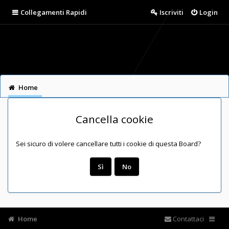
Collegamenti Rapidi
Iscriviti
Login
Home
Cancella cookie
Sei sicuro di volere cancellare tutti i cookie di questa Board?
Home
Contattaci