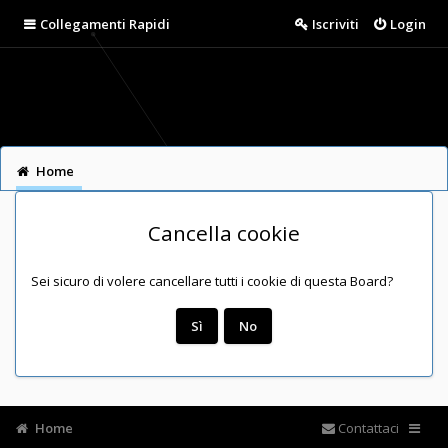
Collegamenti Rapidi
Iscriviti
Login
Home
Cancella cookie
Sei sicuro di volere cancellare tutti i cookie di questa Board?
Home
Contattaci