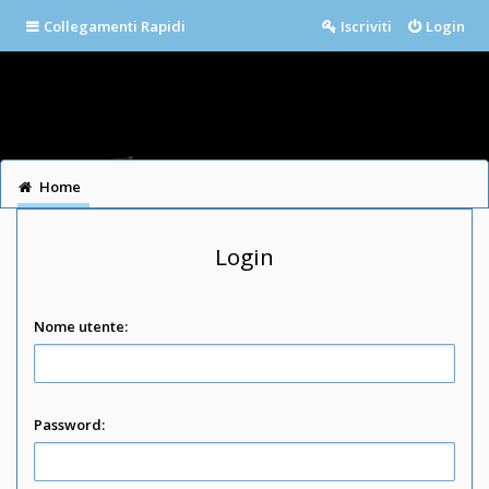
Collegamenti Rapidi
Iscriviti
Login
Home
Login
Nome utente:
Password: