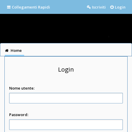
Collegamenti Rapidi
Iscriviti
Login
Home
Login
Nome utente:
Password: