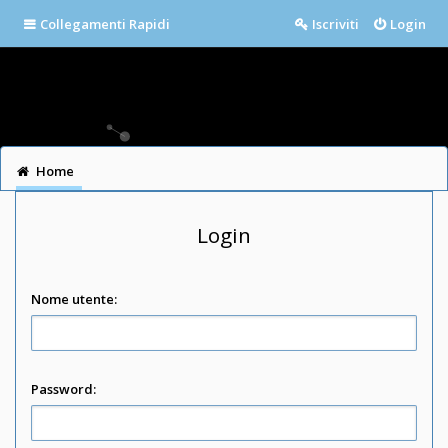
Collegamenti Rapidi
Iscriviti
Login
Home
Login
Nome utente:
Password: